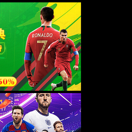
esource.
后再试。