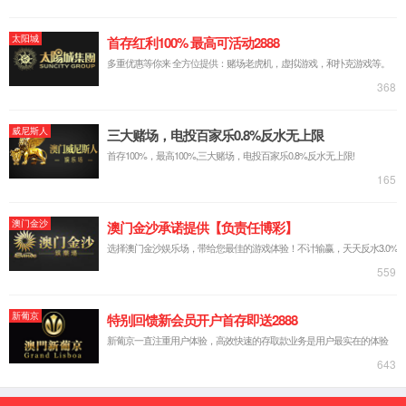
冰球突破介绍
总裁寄语
发展历程
企业文化
社会责任
报告中心
新闻中心
您关注的冰球突破都在这里
冰球突破快讯
媒体报道
信息公开