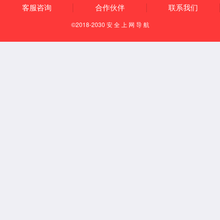
产品中心
致力于成为全球领先的生物制造和化学新材料解决方案提供商
生物质精炼
新能源
电子化学品
酚醛树脂及复合材料
铸造材料
健康医药
纤维素
半纤维素
木质素
多孔碳
硬碳