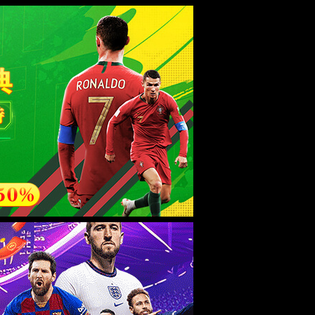
esource.
后再试。