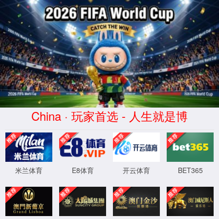
首页
关于冰球突破
冰球突破介绍
总裁寄语
发展历程
企业文化
社会责任
新闻中心
冰球突破快讯
媒体报道
信息公开
产品中心
生物质精炼
新能源
电子化学品
酚醛树脂及复合材料
铸造材料
健康医药
投资者关系
股价行情
公司公告