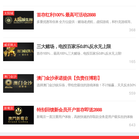
冰球突破介绍
总裁寄语
发展历程
企业文化
社会责任
报告中心
新闻中心
您关注的冰球突破都在这里
冰球突破快讯
媒体报道
信息公开