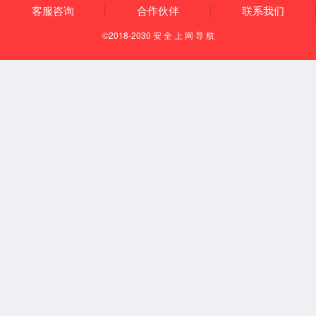
产品中心
致力于成为全球领先的生物制造和化学新材料解决方案提供商
生物质精炼
新能源
电子化学品
酚醛树脂及复合材料
铸造材料
健康医药
纤维素
半纤维素
木质素
多孔碳
硬碳