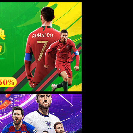
esource.
后再试。