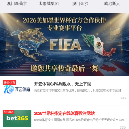
联系我们
人才招聘
社会招聘
校园招聘
博士后
海外人才
成长与发展
联系我们
股票代码
605589
首页
关于冰球突破
新闻中心
产品中心
投资者关系
人才招聘
联
系我们
EN
关于冰球突破
MG冰球突破十大平台始建于1979年，股票代码：605589。