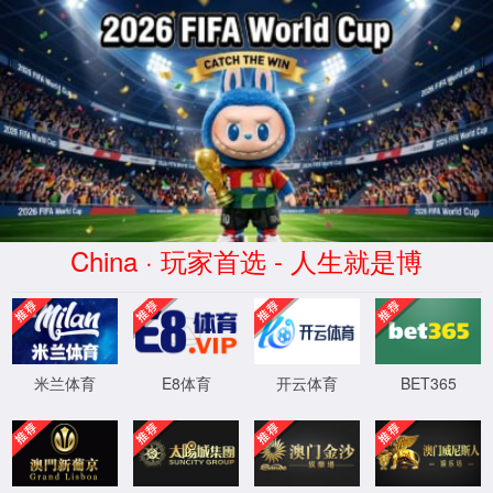
首页
关于冰球突破
冰球突破介绍
总裁寄语
发展历程
企业文化
社会责任
新闻中心
冰球突破快讯
媒体报道
信息公开
产品中心
生物质精炼
新能源
电子化学品
酚醛树脂及复合材料
铸造材料
健康医药
投资者关系
股价行情
公司公告