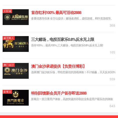
冰球突破介绍
总裁寄语
发展历程
企业文化
社会责任
报告中心
新闻中心
您关注的冰球突破都在这里
冰球突破快讯
媒体报道
信息公开