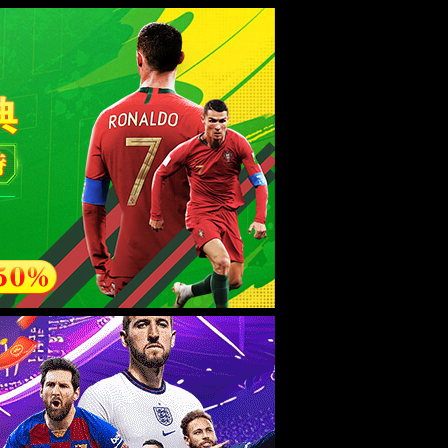
esource.
后再试。