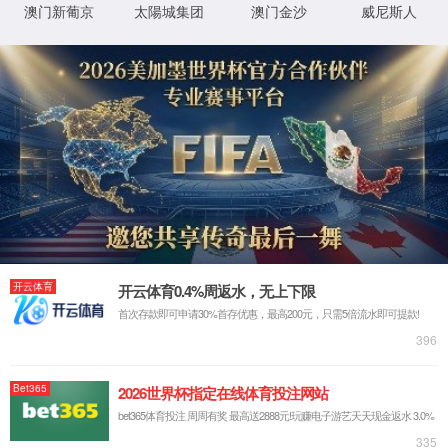
联系我们
人才招聘
社会招聘
校园招聘
博士后
海外人才
成长与发展
联系我们
股票代码
605589
首页
关于冰球突破
新闻中心
产品中心
投资者关系
人才招聘
联
系我们
EN
关于冰球突破
MG冰球突破十大平台始建于1979年，股票代码：605589。