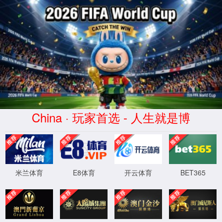
首页
关于冰球突破
冰球突破介绍
总裁寄语
发展历程
企业文化
社会责任
新闻中心
冰球突破快讯
媒体报道
信息公开
产品中心
生物质精炼
新能源
电子化学品
酚醛树脂及复合材料
铸造材料
健康医药
投资者关系
股价行情
公司公告