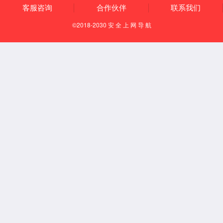
产品中心
致力于成为全球领先的生物制造和化学新材料解决方案提供商
生物质精炼
新能源
电子化学品
酚醛树脂及复合材料
铸造材料
健康医药
纤维素
半纤维素
木质素
多孔碳
硬碳