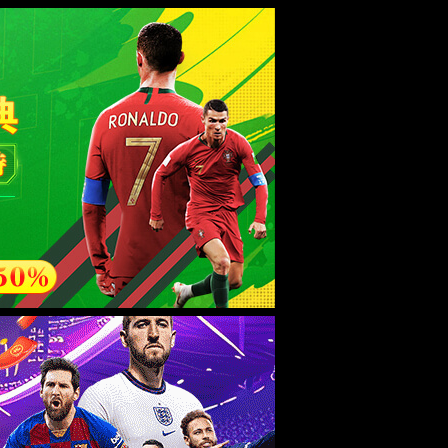
esource.
后再试。