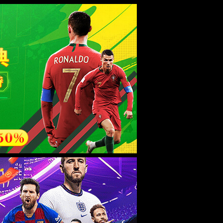
esource.
后再试。