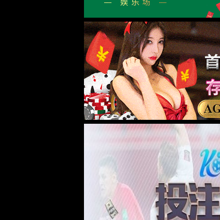
冰球突破介绍
总裁寄语
发展历程
企业文化
社会责任
报告中心
新闻中心
您关注的冰球突破都在这里
冰球突破快讯
媒体报道
信息公开