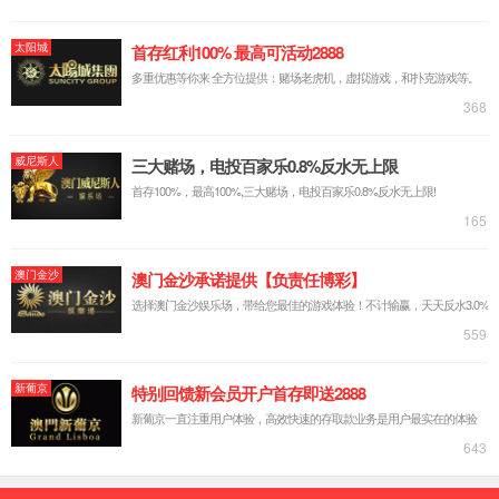
冰球突破介绍
总裁寄语
发展历程
企业文化
社会责任
报告中心
新闻中心
您关注的冰球突破都在这里
冰球突破快讯
媒体报道
信息公开