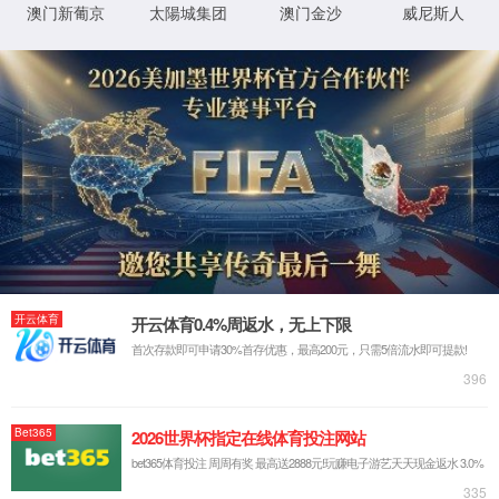
联系我们
人才招聘
社会招聘
校园招聘
博士后
海外人才
成长与发展
联系我们
股票代码
605589
首页
关于冰球突破
新闻中心
产品中心
投资者关系
人才招聘
联
系我们
EN
关于冰球突破
MG冰球突破十大平台始建于1979年，股票代码：605589。