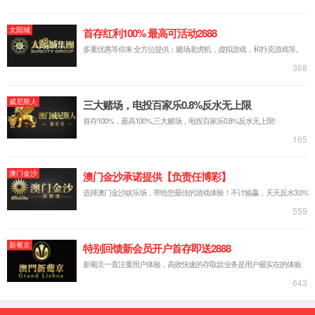
冰球突破介绍
总裁寄语
发展历程
企业文化
社会责任
报告中心
新闻中心
您关注的冰球突破都在这里
冰球突破快讯
媒体报道
信息公开