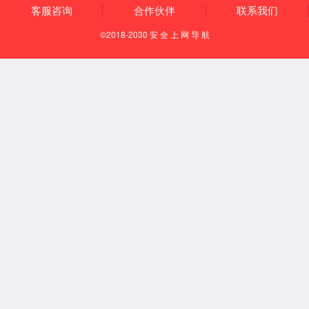
产品中心
致力于成为全球领先的生物制造和化学新材料解决方案提供商
生物质精炼
新能源
电子化学品
酚醛树脂及复合材料
铸造材料
健康医药
纤维素
半纤维素
木质素
多孔碳
硬碳