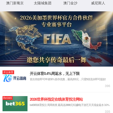
联系我们
人才招聘
社会招聘
校园招聘
博士后
海外人才
成长与发展
联系我们
股票代码
605589
首页
关于冰球突破
新闻中心
产品中心
投资者关系
人才招聘
联
系我们
EN
关于冰球突破
MG冰球突破十大平台始建于1979年，股票代码：605589。