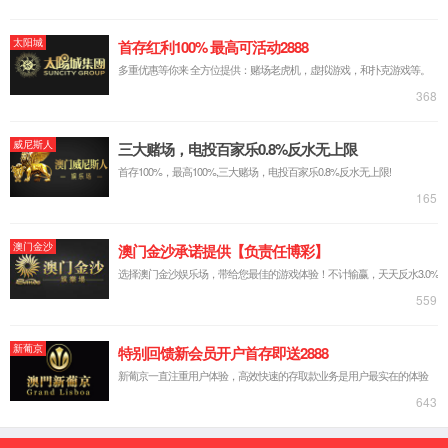
冰球突破介绍
总裁寄语
发展历程
企业文化
社会责任
报告中心
新闻中心
您关注的冰球突破都在这里
冰球突破快讯
媒体报道
信息公开