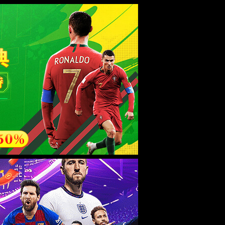
esource.
后再试。