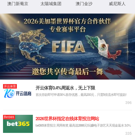
联系我们
人才招聘
社会招聘
校园招聘
博士后
海外人才
成长与发展
联系我们
股票代码
605589
首页
关于冰球突破
新闻中心
产品中心
投资者关系
人才招聘
联
系我们
EN
关于冰球突破
MG冰球突破十大平台始建于1979年，股票代码：605589。