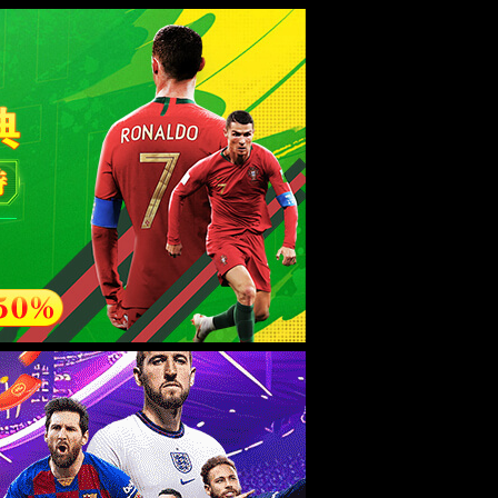
esource.
后再试。