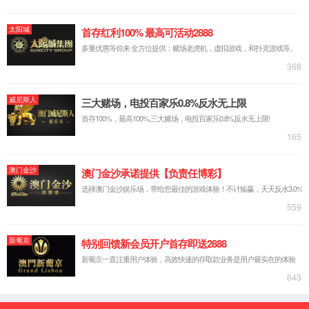
冰球突破介绍
总裁寄语
发展历程
企业文化
社会责任
报告中心
新闻中心
您关注的冰球突破都在这里
冰球突破快讯
媒体报道
信息公开