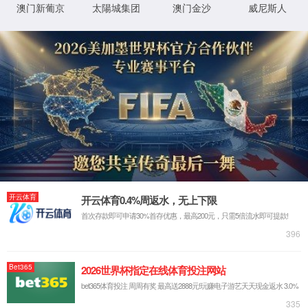
联系我们
人才招聘
社会招聘
校园招聘
博士后
海外人才
成长与发展
联系我们
股票代码
605589
首页
关于冰球突破
新闻中心
产品中心
投资者关系
人才招聘
联
系我们
EN
关于冰球突破
MG冰球突破十大平台始建于1979年，股票代码：605589。