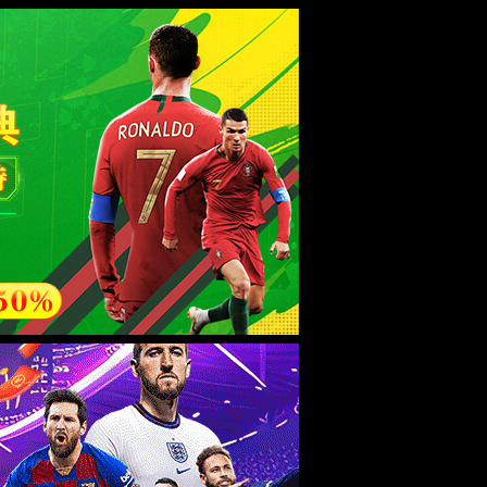
esource.
后再试。